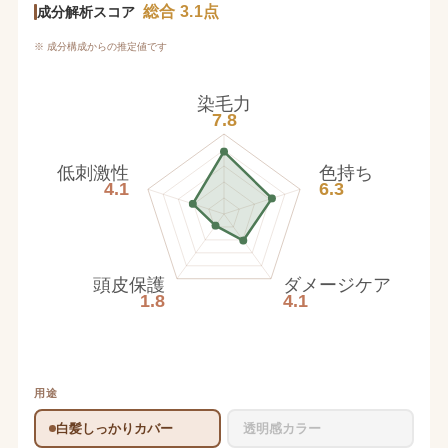
総合 3.1点
成分解析スコア
※ 成分構成からの推定値です
染毛力
7.8
低刺激性
色持ち
4.1
6.3
頭皮保護
ダメージケア
1.8
4.1
用途
白髪しっかりカバー
透明感カラー