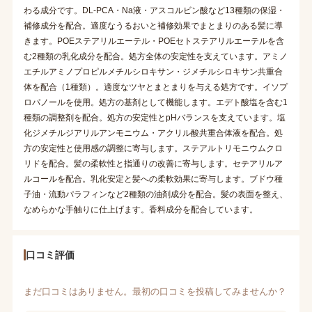
わる成分です。DL-PCA・Na液・アスコルビン酸など13種類の保湿・
補修成分を配合。適度なうるおいと補修効果でまとまりのある髪に導
きます。POEステアリルエーテル・POEセトステアリルエーテルを含
む2種類の乳化成分を配合。処方全体の安定性を支えています。アミノ
エチルアミノプロピルメチルシロキサン・ジメチルシロキサン共重合
体を配合（1種類）。適度なツヤとまとまりを与える処方です。イソプ
ロパノールを使用。処方の基剤として機能します。エデト酸塩を含む1
種類の調整剤を配合。処方の安定性とpHバランスを支えています。塩
化ジメチルジアリルアンモニウム・アクリル酸共重合体液を配合。処
方の安定性と使用感の調整に寄与します。ステアルトリモニウムクロ
リドを配合。髪の柔軟性と指通りの改善に寄与します。セテアリルア
ルコールを配合。乳化安定と髪への柔軟効果に寄与します。ブドウ種
子油・流動パラフィンなど2種類の油剤成分を配合。髪の表面を整え、
なめらかな手触りに仕上げます。香料成分を配合しています。
口コミ評価
まだ口コミはありません。最初の口コミを投稿してみませんか？