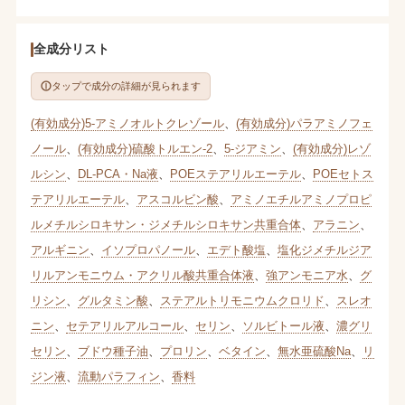
全成分リスト
タップで成分の詳細が見られます
(有効成分)5-アミノオルトクレゾール
、
(有効成分)パラアミノフェ
ノール
、
(有効成分)硫酸トルエン-2
、
5-ジアミン
、
(有効成分)レゾ
ルシン
、
DL-PCA・Na液
、
POEステアリルエーテル
、
POEセトス
テアリルエーテル
、
アスコルビン酸
、
アミノエチルアミノプロピ
ルメチルシロキサン・ジメチルシロキサン共重合体
、
アラニン
、
アルギニン
、
イソプロパノール
、
エデト酸塩
、
塩化ジメチルジア
リルアンモニウム・アクリル酸共重合体液
、
強アンモニア水
、
グ
リシン
、
グルタミン酸
、
ステアルトリモニウムクロリド
、
スレオ
ニン
、
セテアリルアルコール
、
セリン
、
ソルビトール液
、
濃グリ
セリン
、
ブドウ種子油
、
プロリン
、
ベタイン
、
無水亜硫酸Na
、
リ
ジン液
、
流動パラフィン
、
香料