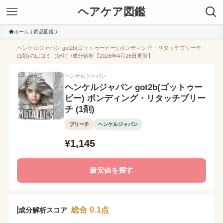
ヘアケア図鑑
ホーム
商品図鑑
ヘンケルジャパン got2b(ゴットゥービー) ボンディング・リタッチブリーチ
(1剤)の口コミ（0件）/成分解析【2026年4月26日更新】
ヘンケルジャパン
ヘンケルジャパン got2b(ゴットゥー
ビー) ボンディング・リタッチブリー
チ (1剤)
ブリーチ
ヘンケルジャパン
¥1,145
最安値を探す
総合 0.1点
成分解析スコア