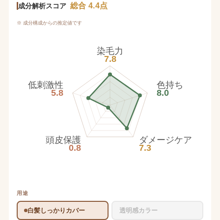
総合 4.4点
成分解析スコア
※ 成分構成からの推定値です
染毛力
7.8
低刺激性
色持ち
5.8
8.0
頭皮保護
ダメージケア
0.8
7.3
用途
白髪しっかりカバー
透明感カラー