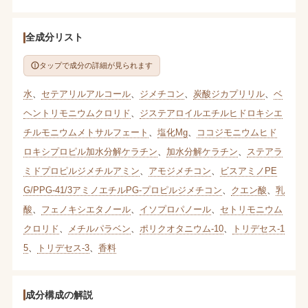
全成分リスト
タップで成分の詳細が見られます
水
、
セテアリルアルコール
、
ジメチコン
、
炭酸ジカプリリル
、
ベ
ヘントリモニウムクロリド
、
ジステアロイルエチルヒドロキシエ
チルモニウムメトサルフェート
、
塩化Mg
、
ココジモニウムヒド
ロキシプロピル加水分解ケラチン
、
加水分解ケラチン
、
ステアラ
ミドプロピルジメチルアミン
、
アモジメチコン
、
ビスアミノPE
G/PPG-41/3アミノエチルPG-プロピルジメチコン
、
クエン酸
、
乳
酸
、
フェノキシエタノール
、
イソプロパノール
、
セトリモニウム
クロリド
、
メチルパラベン
、
ポリクオタニウム-10
、
トリデセス-1
5
、
トリデセス-3
、
香料
成分構成の解説