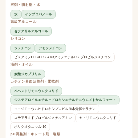
溶剤・噴射剤・水
水
イソプロパノール
高級アルコール
セテアリルアルコール
シリコン
ジメチコン
アモジメチコン
ビスアミノPEG/PPG-41/3アミノエチルPG-プロピルジメチコン
油剤・オイル
炭酸ジカプリリル
カチオン界面活性剤・柔軟剤
ベヘントリモニウムクロリド
ジステアロイルエチルヒドロキシエチルモニウムメトサルフェート
ココジモニウムヒドロキシプロピル加水分解ケラチン
ステアラミドプロピルジメチルアミン
セトリモニウムクロリド
ポリクオタニウム-10
pH調整剤・キレート剤・塩類