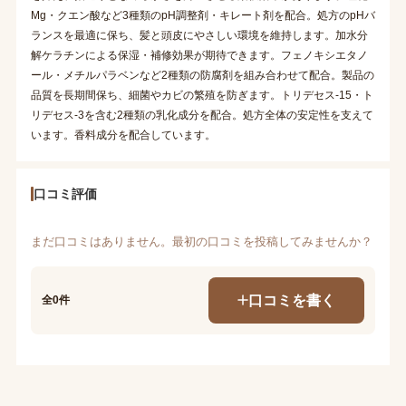
Mg・クエン酸など3種類のpH調整剤・キレート剤を配合。処方のpHバ
ランスを最適に保ち、髪と頭皮にやさしい環境を維持します。加水分
解ケラチンによる保湿・補修効果が期待できます。フェノキシエタノ
ール・メチルパラベンなど2種類の防腐剤を組み合わせて配合。製品の
品質を長期間保ち、細菌やカビの繁殖を防ぎます。トリデセス-15・ト
リデセス-3を含む2種類の乳化成分を配合。処方全体の安定性を支えて
います。香料成分を配合しています。
口コミ評価
まだ口コミはありません。最初の口コミを投稿してみませんか？
口コミを書く
全0件