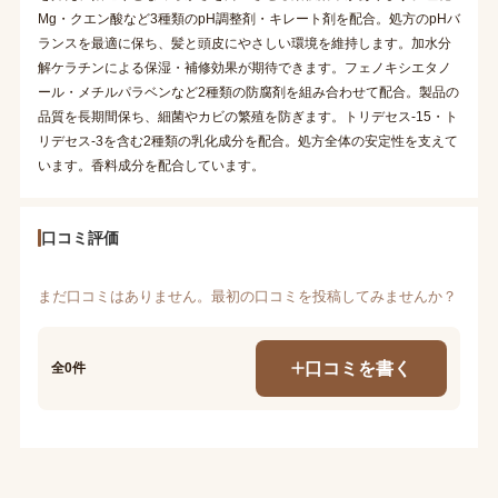
Mg・クエン酸など3種類のpH調整剤・キレート剤を配合。処方のpHバ
ランスを最適に保ち、髪と頭皮にやさしい環境を維持します。加水分
解ケラチンによる保湿・補修効果が期待できます。フェノキシエタノ
ール・メチルパラベンなど2種類の防腐剤を組み合わせて配合。製品の
品質を長期間保ち、細菌やカビの繁殖を防ぎます。トリデセス-15・ト
リデセス-3を含む2種類の乳化成分を配合。処方全体の安定性を支えて
います。香料成分を配合しています。
口コミ評価
まだ口コミはありません。最初の口コミを投稿してみませんか？
口コミを書く
全0件