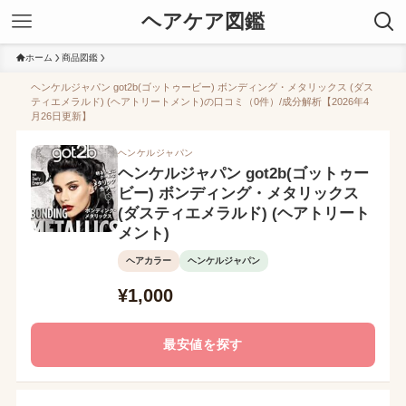
ヘアケア図鑑
ホーム
商品図鑑
ヘンケルジャパン got2b(ゴットゥービー) ボンディング・メタリックス (ダス
ティエメラルド) (ヘアトリートメント)の口コミ（0件）/成分解析【2026年4
月26日更新】
ヘンケルジャパン
ヘンケルジャパン got2b(ゴットゥー
ビー) ボンディング・メタリックス
(ダスティエメラルド) (ヘアトリート
メント)
ヘアカラー
ヘンケルジャパン
¥1,000
最安値を探す