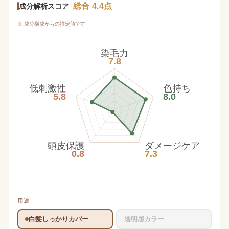
総合 4.4点
成分解析スコア
※ 成分構成からの推定値です
染毛力
7.8
低刺激性
色持ち
5.8
8.0
頭皮保護
ダメージケア
0.8
7.3
用途
白髪しっかりカバー
透明感カラー