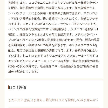
を維持します。ココジモニウムヒドロキシプロピル加水分解ケラチン
を配合。髪の柔軟性と指通りの改善に寄与します。加水分解ケラチ
ン・パンテノールによる保湿・補修効果が期待できます。スクレロカ
リアビレア種子油を配合。軽い質感でべたつきにくく、自然なツヤを
与えます。コカミドプロピルベタイン・ラウレス-23をベースにした、
バランスの取れた洗浄処方です（3種類配合）。ジメチコンを配合（1
種類）。適度なツヤとまとまりを与える処方です。メチルパラベン・
プロピルパラベンなど2種類の防腐剤を組み合わせて配合。製品の品質
を長期間保ち、細菌やカビの繁殖を防ぎます。ポリクオタニウム-6を
配合。処方の安定性と使用感の調整に寄与します。香料成分を配合し
ています。3-ニトロ-p-ヒドロキシエチルアミノフェノール・4-ヒドロ
キシプロピルアミノ-3-ニトロフェノールを配合。髪の色や形状の変化
に関わる反応成分です。塩基性赤７６・塩基性紫2を含む2種類の着色
成分を配合しています。
口コミ評価
まだ口コミはありません。最初の口コミを投稿してみませんか？