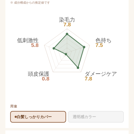
※ 成分構成からの推定値です
染毛力
7.8
低刺激性
色持ち
5.8
7.5
頭皮保護
ダメージケア
0.8
7.8
用途
白髪しっかりカバー
透明感カラー