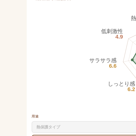
低刺激性
4.9
サラサラ感
6.6
しっとり感
6.2
用途
熱保護タイプ