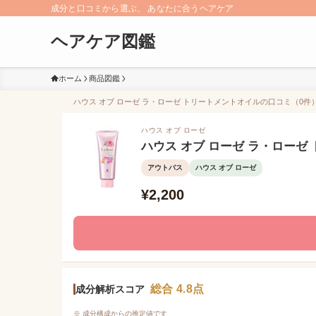
成分と口コミから選ぶ、 あなたに合うヘアケア
ヘアケア図鑑
ホーム
商品図鑑
ハウス オブ ローゼ ラ・ローゼ トリートメントオイルの口コミ（0件）/
ハウス オブ ローゼ
ハウス オブ ローゼ ラ・ローゼ
アウトバス
ハウス オブ ローゼ
¥2,200
総合 4.8点
成分解析スコア
※ 成分構成からの推定値です