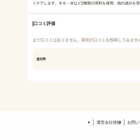
くケアします。ＢＧ・水など2種類の溶剤を使用。他の成分を
口コミ評価
まだ口コミはありません。最初の口コミを投稿してみませ
全0件
運営会社情報
お問い