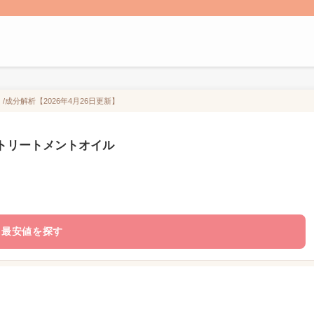
成分解析【2026年4月26日更新】
 トリートメントオイル
最安値を探す