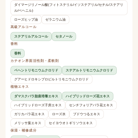
ダイマージリノール酸(フィトステリル/イソステアリル/セチル/ステアリ
ル/ベヘニル)
ローズヒップ油
ゼラニウム油
高級アルコール
ステアリルアルコール
セタノール
香料
香料
カチオン界面活性剤・柔軟剤
ベヘントリモニウムクロリド
ステアルトリモニウムクロリド
グアーヒドロキシプロピルトリモニウムクロリド
植物エキス
ダマスクバラ胎座培養エキス
ハイブリッドローズ花エキス
ハイブリッドローズ子房エキス
センチフォリアバラ花エキス
ガリカバラ花エキス
ローズ水
ブドウつるエキス
メリッサ葉エキス
セイヨウオトギリソウエキス
保湿・補修成分