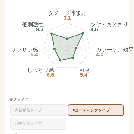
ダメージ補修力
3.1
低刺激性
ツヤ・まとまり
8.3
8.6
サラサラ感
カラーケア効果
5.4
4.0
しっとり感
軽さ
6.6
5.4
処方タイプ
内部補修タイプ
コーティングタイプ
バランスタイプ