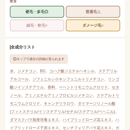
髪質
硬毛・多毛◎
普通毛△
細毛・軟毛×
ダメージ毛○
全成分リスト
タップで成分の詳細が見られます
水
、
ジメチコン
、
BG
、
コハク酸ジエチルヘキシル
、
ステアリル
アルコール
、
ジフェニルシロキシフェニルトリメチコン
、
リンゴ
酸ジイソステアリル
、
香料
、
ベヘントリモニウムクロリド
、
セタ
ノール
、
アミノエチルアミノプロピルジメチコン
、
ステアルトリ
モニウムクロリド
、
キャンデリラロウ
、
ダイマージリノール酸
(フィトステリル/イソステアリル/セチル/ステアリル/ベヘニル)
、
ダマスクバラ胎座培養エキス
、
ハイブリッドローズ花エキス
、
ハ
イブリッドローズ子房エキス
、
センチフォリアバラ花エキス
、
ガ