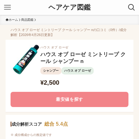
ヘアケア図鑑
ホーム
商品図鑑
ハウス オブ ローゼ ミントリープ クール シャンプー nの口コミ（0件）/成分
解析【2026年4月26日更新】
ハウス オブ ローゼ
ハウス オブ ローゼ ミントリープ ク
ール シャンプー n
シャンプー
ハウス オブ ローゼ
¥2,500
最安値を探す
総合 5.4点
成分解析スコア
※ 成分構成からの推定値です