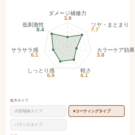
ダメージ補修力
3.9
低刺激性
ツヤ・まとまり
8.4
7.7
サラサラ感
カラーケア効果
6.1
3.8
しっとり感
軽さ
6.9
6.1
処方タイプ
内部補修タイプ
コーティングタイプ
バランスタイプ