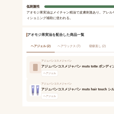
低刺激性
アオモジ果実油はメイチャン精油で皮膚刺激あり。アレル
ィショニング補助に使われる。
アオモジ果実油を配合した商品一覧
ヘアジェル (2)
ヘアワックス (7)
寝癖直し (2)
アジュバンコスメジャパン
アジュバンコスメジャパン muts totte ボンデ
ヘアジェル
アジュバンコスメジャパン
アジュバンコスメジャパン muts hair touch
ヘアジェル