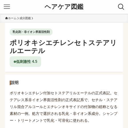
ヘアケア図鑑
ホーム
成分図鑑
乳化剤・非イオン界面活性剤
ポリオキシエチレンセトステアリ
ルエーテル
低刺激性 4.5
説明
ポリオキシエチレン付加セトステアリルエーテルの正式表記。セ
テアレス系非イオン界面活性剤の正式表記系で、セチル・ステア
リル混合アルコールとエチレンオキサイドの付加物の総称となる
素材の一例。処方で選択される乳化・非イオン系成分。シャンプ
ー・トリートメントで乳化・可溶化に使われる。