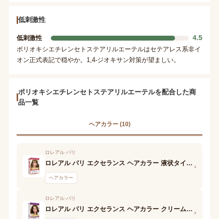
低刺激性
4.5
低刺激性
ポリオキシエチレンセトステアリルエーテルはセテアレス系非イ
オン正式表記で穏やか。1,4-ジオキサン対策が望ましい。
ポリオキシエチレンセトステアリルエーテルを配合した商
品一覧
ヘアカラー (10)
ロレアル パリ
ロレアル パリ エクセランス ヘアカラー 液状タイプ 2剤
›
ヘアカラー
ロレアル パリ
ロレアル パリ エクセランス ヘアカラー クリームタイプ (6NB やや明るい自然な栗色) 1剤
›