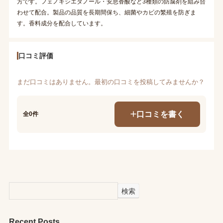
方です。フェノキシエタノール・安息香酸など3種類の防腐剤を組み合
わせて配合。製品の品質を長期間保ち、細菌やカビの繁殖を防ぎま
す。香料成分を配合しています。
口コミ評価
まだ口コミはありません。最初の口コミを投稿してみませんか？
口コミを書く
全0件
検索
Recent Posts