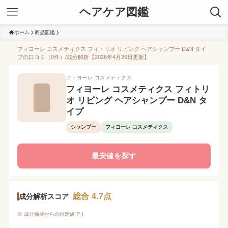
ヘアケア図鑑
ホーム
商品図鑑
フィヨーレ コスメティクス フィトリオ リビング ヘアシャンプー D&N タイ
プの口コミ（0件）/成分解析【2026年4月26日更新】
フィヨーレ コスメティクス
フィヨーレ コスメティクス フィトリ
オ リビング ヘアシャンプー D&N タ
イプ
シャンプー
フィヨーレ コスメティクス
最安値を探す
総合 4.7点
成分解析スコア
※ 成分構成からの推定値です