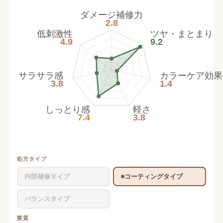
ダメージ補修力
2.8
低刺激性
ツヤ・まとまり
4.9
9.2
サラサラ感
カラーケア効果
3.8
1.4
しっとり感
軽さ
7.4
3.8
処方タイプ
内部補修タイプ
コーティングタイプ
バランスタイプ
髪質