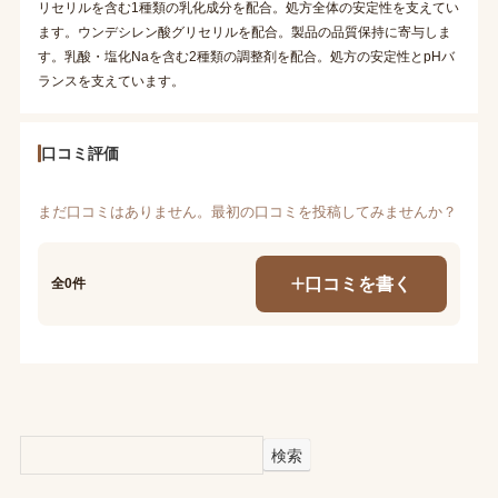
リセリルを含む1種類の乳化成分を配合。処方全体の安定性を支えてい
ます。ウンデシレン酸グリセリルを配合。製品の品質保持に寄与しま
す。乳酸・塩化Naを含む2種類の調整剤を配合。処方の安定性とpHバ
ランスを支えています。
口コミ評価
まだ口コミはありません。最初の口コミを投稿してみませんか？
口コミを書く
全0件
検索