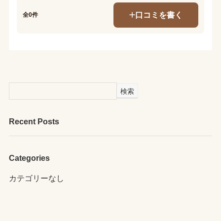
口コミを書く
全0件
検索
Recent Posts
Categories
カテゴリーなし