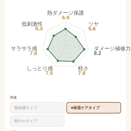
熱ダメージ保護
6.9
低刺激性
ツヤ
6.4
5.6
サラサラ感
ダメージ補修力
7.8
8.2
しっとり感
軽さ
7.5
7.8
用途
熱保護タイプ
保湿ケアタイプ
軽やかタイプ