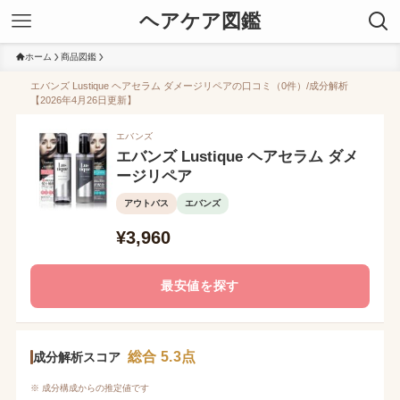
ヘアケア図鑑
ホーム
商品図鑑
エバンズ Lustique ヘアセラム ダメージリペアの口コミ（0件）/成分解析
【2026年4月26日更新】
エバンズ
エバンズ Lustique ヘアセラム ダメ
ージリペア
アウトバス
エバンズ
¥3,960
最安値を探す
総合 5.3点
成分解析スコア
※ 成分構成からの推定値です