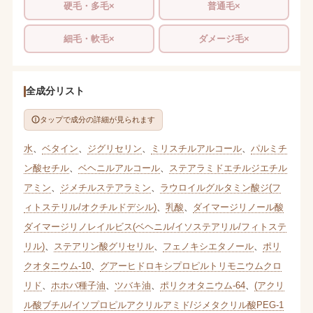
硬毛・多毛×
普通毛×
細毛・軟毛×
ダメージ毛×
全成分リスト
タップで成分の詳細が見られます
水
、
ベタイン
、
ジグリセリン
、
ミリスチルアルコール
、
パルミチ
ン酸セチル
、
ベヘニルアルコール
、
ステアラミドエチルジエチル
アミン
、
ジメチルステアラミン
、
ラウロイルグルタミン酸ジ(フ
ィトステリル/オクチルドデシル)
、
乳酸
、
ダイマージリノール酸
ダイマージリノレイルビス(ベヘニル/イソステアリル/フィトステ
リル)
、
ステアリン酸グリセリル
、
フェノキシエタノール
、
ポリ
クオタニウム-10
、
グアーヒドロキシプロピルトリモニウムクロ
リド
、
ホホバ種子油
、
ツバキ油
、
ポリクオタニウム-64
、
(アクリ
ル酸ブチル/イソプロピルアクリルアミド/ジメタクリル酸PEG-1