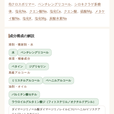
8)クロスポリマー
、
ペンチレングリコール
、
シロキクラゲ多糖
体
、
塩化Na
、
クエン酸Na
、
塩化Ca
、
クエン酸
、
硫酸Mg
、
メタケ
イ酸Na
、
塩化K
、
塩化Mg
、
炭酸水素Na
成分構成の解説
溶剤・噴射剤・水
水
ペンチレングリコール
保湿・補修成分
ベタイン
ジグリセリン
高級アルコール
ミリスチルアルコール
ベヘニルアルコール
油剤・オイル
パルミチン酸セチル
ラウロイルグルタミン酸ジ（フィトステリル／オクチルドデシル）
ダイマージリノール酸ダイマージリノレイルビス(ベヘニル/イソステア
リル/フィトステリル)