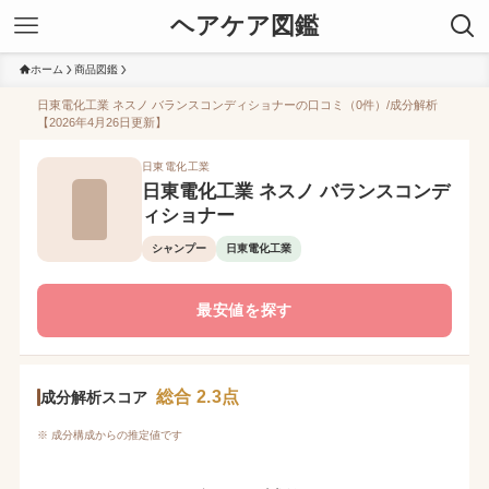
ヘアケア図鑑
ホーム
商品図鑑
日東電化工業 ネスノ バランスコンディショナーの口コミ（0件）/成分解析
【2026年4月26日更新】
日東電化工業
日東電化工業 ネスノ バランスコンデ
ィショナー
シャンプー
日東電化工業
最安値を探す
総合 2.3点
成分解析スコア
※ 成分構成からの推定値です