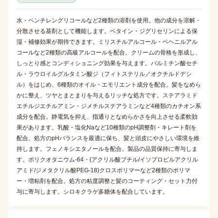
水・ペンチレングリコールなど2種類の溶剤を使用。他の成分を溶解・
分散させる基剤として機能します。ベタイン・ジグリセリンによる保
湿・補修効果が期待できます。ミリスチルアルコール・ベヘニルアル
コールなど2種類の高級アルコールを配合。クリームの骨格を形成し、
しっとり感とコンディショニング効果を与えます。パルミチン酸セチ
ル・ラウロイルグルタミン酸ジ（フィトステリル／オクチルドデシ
ル）をはじめ、6種類のオイル・エモリエント成分を配合。髪をなめら
かに整え、ツヤとまとまりを与えるリッチな処方です。ステアラミド
エチルジエチルアミン・ジメチルステアラミンなど4種類のカチオン系
成分を配合。静電気を抑え、指通りとなめらかさを向上させる柔軟効
果があります。乳酸・塩化Naなど10種類のpH調整剤・キレート剤を
配合。処方のpHバランスを最適に保ち、髪と頭皮にやさしい環境を維
持します。フェノキシエタノールを配合。製品の品質保持に寄与しま
す。ポリクオタニウム-64・(アクリル酸ブチル/イソプロピルアクリル
アミド/ジメタクリル酸PEG-18)クロスポリマーなど2種類のポリマ
ー・増粘剤を配合。処方の粘度調整と髪のコーティング・セット力付
与に寄与します。シロキクラゲ多糖体を配合しています。