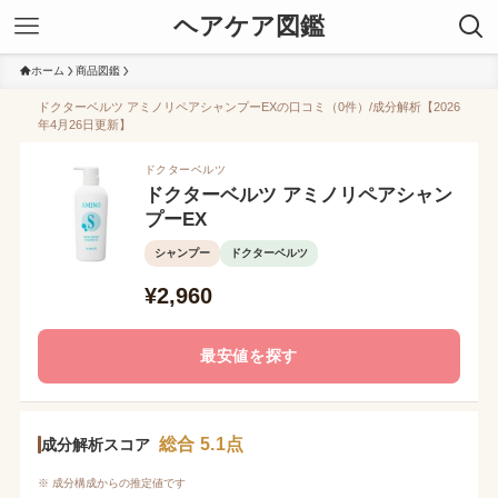
ヘアケア図鑑
ホーム
商品図鑑
ドクターベルツ アミノリペアシャンプーEXの口コミ（0件）/成分解析【2026
年4月26日更新】
ドクターベルツ
ドクターベルツ アミノリペアシャン
プーEX
シャンプー
ドクターベルツ
¥2,960
最安値を探す
総合 5.1点
成分解析スコア
※ 成分構成からの推定値です