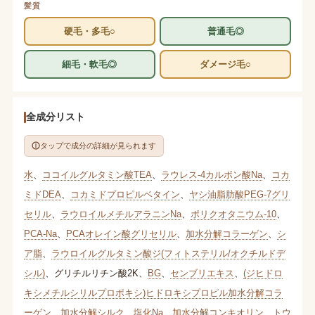
髪質
硬毛・多毛○
普通毛◎
細毛・軟毛◎
ダメージ毛○
全成分リスト
タップで成分の詳細が見られます
水
、
ココイルグルタミン酸TEA
、
ラウレス-4カルボン酸Na
、
コカ
ミドDEA
、
コカミドプロピルベタイン
、
ヤシ油脂肪酸PEG-7グリ
セリル
、
ラウロイルメチルアラニンNa
、
ポリクオタニウム-10
、
PCA-Na
、
PCAオレイン酸グリセリル
、
加水分解コラーゲン
、
シ
ア脂
、
ラウロイルグルタミン酸ジ(フィトステリル/オクチルドデ
シル)
、
グリチルリチン酸2K
、
BG
、
センブリエキス
、
(ジヒドロ
キシメチルシリルプロポキシ)ヒドロキシプロピル加水分解コラ
ーゲン
、
加水分解シルク
、
塩化Na
、
加水分解コンキオリン
、
トウ