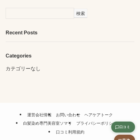
検索
Recent Posts
Categories
カテゴリーなし
運営会社情報
お問い合わせ
ヘアケアトーク
白髪染め専門美容室ソマリ
プライバシーポリシー
口コミ
口コミ利用規約