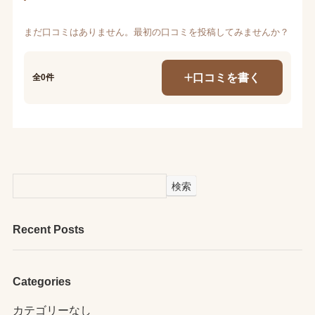
まだ口コミはありません。最初の口コミを投稿してみませんか？
口コミを書く
全0件
検索
Recent Posts
Categories
カテゴリーなし