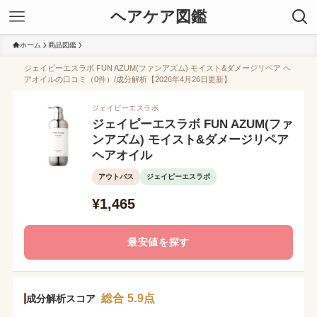
ヘアケア図鑑
ホーム
商品図鑑
ジェイピーエスラボ FUN AZUM(ファンアズム) モイスト&ダメージリペア ヘ
アオイルの口コミ（0件）/成分解析【2026年4月26日更新】
ジェイピーエスラボ
ジェイピーエスラボ FUN AZUM(ファ
ンアズム) モイスト&ダメージリペア
ヘアオイル
アウトバス
ジェイピーエスラボ
¥1,465
最安値を探す
総合 5.9点
成分解析スコア