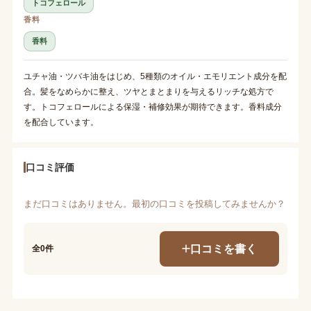
トコフェロール
香料
香料
ユチャ油・ツバキ油をはじめ、5種類のオイル・エモリエント成分を配
合。髪をなめらかに整え、ツヤとまとまりを与えるリッチな処方で
す。トコフェロールによる保湿・補修効果が期待できます。香料成分
を配合しています。
口コミ評価
まだ口コミはありません。最初の口コミを投稿してみませんか？
口コミを書く
全0件