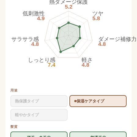
熱ダメージ保護
5.2
低刺激性
ツヤ
4.9
5.8
サラサラ感
ダメージ補修力
4.8
4.8
しっとり感
軽さ
7.4
4.8
用途
熱保護タイプ
保湿ケアタイプ
軽やかタイプ
髪質