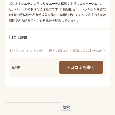
ポリオキシエチレンラウリルエーテル硫酸ナトリウムをベースにし
た、バランスの取れた洗浄処方です（1種類配合）。レゾルシンを含む
1種類の医薬部外品有効成分を配合。薬用効果による頭皮環境の改善が
期待できる処方です。香料成分を配合しています。
口コミ評価
まだ口コミはありません。最初の口コミを投稿してみませんか？
口コミを書く
全0件
検索