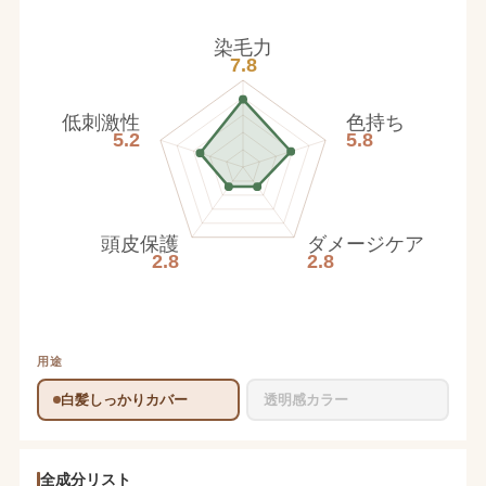
染毛力
7.8
低刺激性
色持ち
5.2
5.8
頭皮保護
ダメージケア
2.8
2.8
用途
白髪しっかりカバー
透明感カラー
全成分リスト