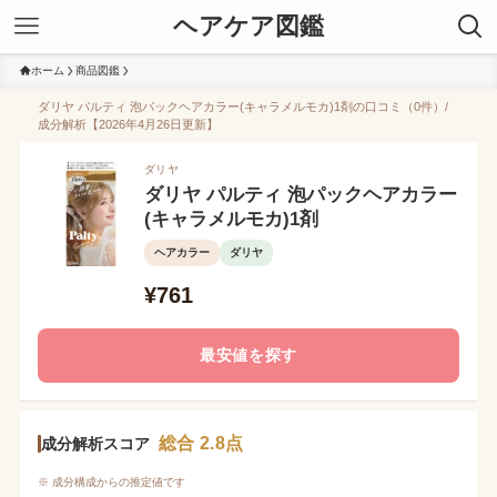
ヘアケア図鑑
ホーム
商品図鑑
ダリヤ パルティ 泡パックヘアカラー(キャラメルモカ)1剤の口コミ（0件）/
成分解析【2026年4月26日更新】
ダリヤ
ダリヤ パルティ 泡パックヘアカラー
(キャラメルモカ)1剤
ヘアカラー
ダリヤ
¥761
最安値を探す
総合 2.8点
成分解析スコア
※ 成分構成からの推定値です