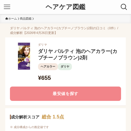
ヘアケア図鑑
ホーム
商品図鑑
ダリヤ パルティ 泡のヘアカラー(カプチーノブラウン)2剤の口コミ（0件）/
成分解析【2026年4月26日更新】
ダリヤ
ダリヤ パルティ 泡のヘアカラー(カ
プチーノブラウン)2剤
ヘアカラー
ダリヤ
¥655
最安値を探す
総合 1.5点
成分解析スコア
※ 成分構成からの推定値です