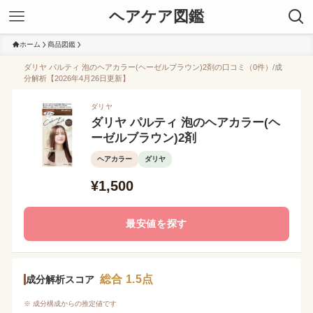
ヘアケア図鑑
ホーム
商品図鑑
ダリヤ パルティ 泡のヘアカラー(ヘーゼルブラウン)2剤の口コミ（0件）/成
分解析【2026年4月26日更新】
ダリヤ
ダリヤ パルティ 泡のヘアカラー(ヘ
ーゼルブラウン)2剤
ヘアカラー
ダリヤ
¥1,500
最安値を探す
総合 1.5点
成分解析スコア
※ 成分構成からの推定値です