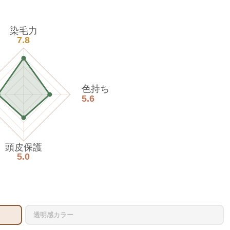
染毛力
7.8
色持ち
5.6
頭皮保護
5.0
透明感カラー