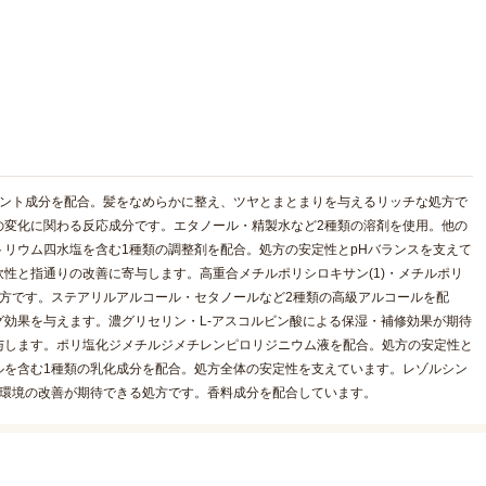
エント成分を配合。髪をなめらかに整え、ツヤとまとまりを与えるリッチな処方で
の変化に関わる反応成分です。エタノール・精製水など2種類の溶剤を使用。他の
リウム四水塩を含む1種類の調整剤を配合。処方の安定性とpHバランスを支えて
性と指通りの改善に寄与します。高重合メチルポリシロキサン(1)・メチルポリ
方です。ステアリルアルコール・セタノールなど2種類の高級アルコールを配
効果を与えます。濃グリセリン・L-アスコルビン酸による保湿・補修効果が期待
与します。ポリ塩化ジメチルジメチレンピロリジニウム液を配合。処方の安定性と
ルを含む1種類の乳化成分を配合。処方全体の安定性を支えています。レゾルシン
皮環境の改善が期待できる処方です。香料成分を配合しています。