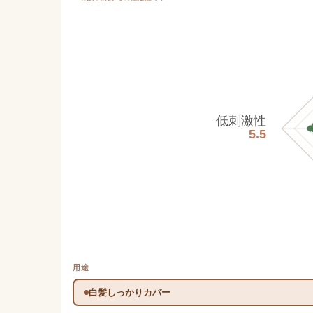
低刺激性
5.5
用途
白髪しっかりカバー