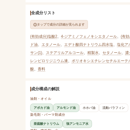
全成分リスト
タップで成分の詳細が見られます
(有効成分)塩酸2
、
4-ジアミノフェノキシエタノール
、
(有効
ド油
、
エタノール
、
エデト酸四ナトリウム四水塩
、
塩化ア
サン(1)
、
ステアリルアルコール
、
精製水
、
セタノール
、
濃
レンピロリジニウム液
、
ポリオキシエチレンセチルエーテ
酸
、
香料
成分構成の解説
油剤・オイル
アボカド油
アルモンド油
ホホバ油
流動パラフィン
染毛剤・パーマ剤成分
亜硫酸ナトリウム
強アンモニア水