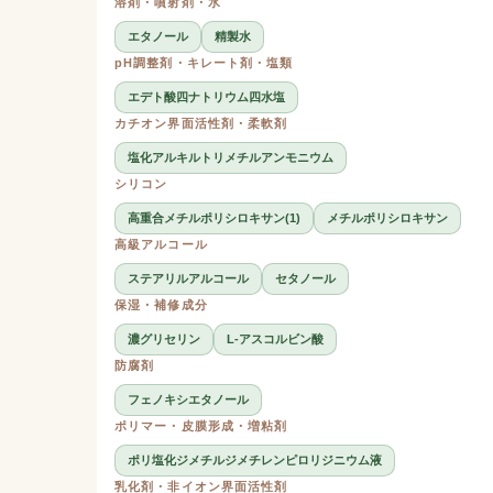
溶剤・噴射剤・水
エタノール
精製水
pH調整剤・キレート剤・塩類
エデト酸四ナトリウム四水塩
カチオン界面活性剤・柔軟剤
塩化アルキルトリメチルアンモニウム
シリコン
高重合メチルポリシロキサン(1)
メチルポリシロキサン
高級アルコール
ステアリルアルコール
セタノール
保湿・補修成分
濃グリセリン
L-アスコルビン酸
防腐剤
フェノキシエタノール
ポリマー・皮膜形成・増粘剤
ポリ塩化ジメチルジメチレンピロリジニウム液
乳化剤・非イオン界面活性剤