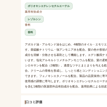
ポリオキシエチレンセチルエーテル
薬用有効成分
レゾルシン
香料
香料
アボカド油・アルモンド油をはじめ、4種類のオイル・エモリ
す。亜硫酸ナトリウム・強アンモニア水を配合。髪の色や形状
成分を溶解・分散させる基剤として機能します。エデト酸四ナト
います。塩化アルキルトリメチルアンモニウムを配合。髪の柔軟
シロキサンを配合（2種類）。適度なツヤとまとまりを与える処
合。クリームの骨格を形成し、しっとり感とコンディショニング
できます。フェノキシエタノールを配合。製品の品質保持に寄
使用感の調整に寄与します。ポリオキシエチレンセチルエーテ
を含む1種類の医薬部外品有効成分を配合。薬用効果による頭
口コミ評価