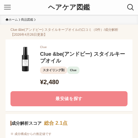
ヘアケア図鑑
ホーム
商品図鑑
Clue &be(アンドビー) スタイルキープオイルの口コミ（0件）/成分解析
【2026年4月26日更新】
Clue
Clue &be(アンドビー) スタイルキー
プオイル
スタイリング剤
Clue
¥2,480
最安値を探す
総合 2.1点
成分解析スコア
※ 成分構成からの推定値です