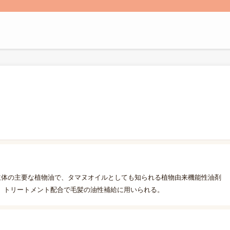
主体の主要な植物油で、タマヌオイルとしても知られる植物由来機能性油剤
。トリートメント配合で毛髪の油性補給に用いられる。