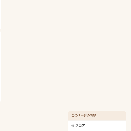
このページの内容
スコア
↓
01