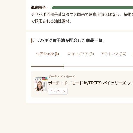
低刺激性
テリハボク種子油はタマヌ由来で皮膚刺激ほぼなし。植物
で採用される油性素材。
テリハボク種子油を配合した商品一覧
ヘアジェル (1)
スカルプケア (2)
アウトバス (13)
ボーテ・ド・モード
ボーテ・ド・モード byTREES バイツリーズ
ヘアジェル