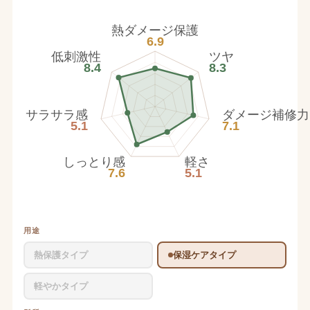
熱ダメージ保護
6.9
低刺激性
ツヤ
8.4
8.3
サラサラ感
ダメージ補修力
5.1
7.1
しっとり感
軽さ
7.6
5.1
用途
熱保護タイプ
保湿ケアタイプ
軽やかタイプ