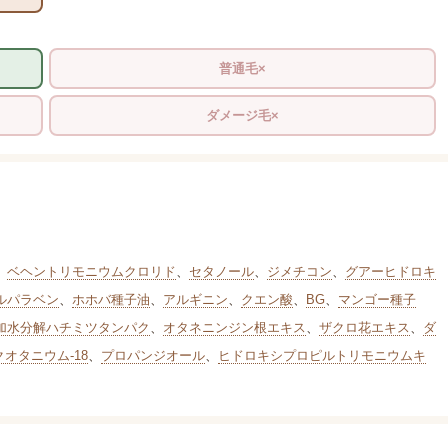
普通毛×
ダメージ毛×
、
ベヘントリモニウムクロリド
、
セタノール
、
ジメチコン
、
グアーヒドロキ
ルパラベン
、
ホホバ種子油
、
アルギニン
、
クエン酸
、
BG
、
マンゴー種子
加水分解ハチミツタンパク
、
オタネニンジン根エキス
、
ザクロ花エキス
、
ダ
クオタニウム-18
、
プロパンジオール
、
ヒドロキシプロピルトリモニウムキ