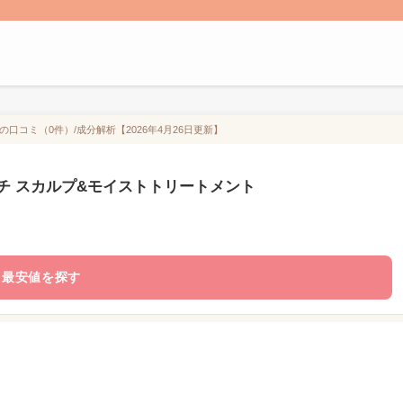
口コミ（0件）/成分解析【2026年4月26日更新】
チ スカルプ&モイストトリートメント
最安値を探す