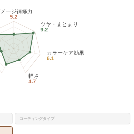
ダメージ補修力
5.2
ツヤ・まとまり
9.2
カラーケア効果
6.1
軽さ
4.7
コーティングタイプ