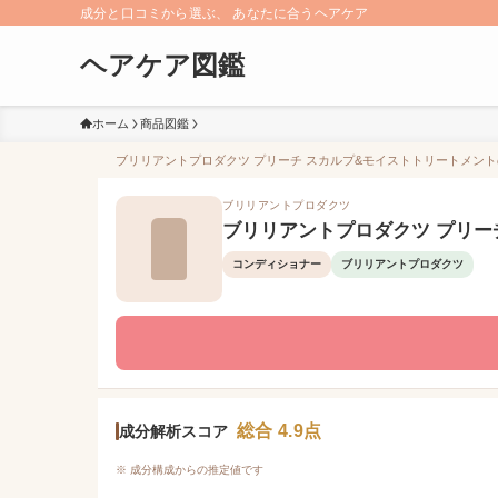
成分と口コミから選ぶ、 あなたに合うヘアケア
ヘアケア図鑑
ホーム
商品図鑑
ブリリアントプロダクツ プリーチ スカルプ&モイストトリートメントの
ブリリアントプロダクツ
ブリリアントプロダクツ プリー
コンディショナー
ブリリアントプロダクツ
総合 4.9点
成分解析スコア
※ 成分構成からの推定値です