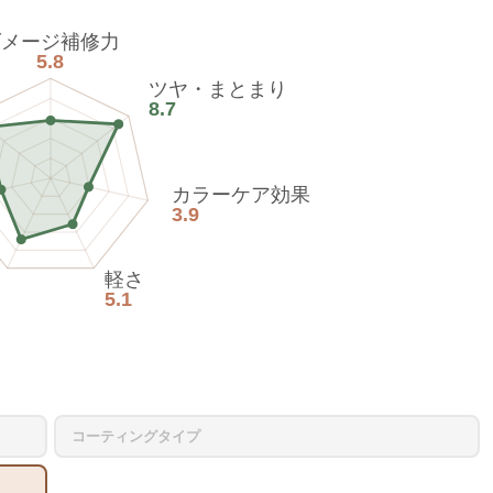
ダメージ補修力
5.8
ツヤ・まとまり
8.7
カラーケア効果
3.9
軽さ
5.1
コーティングタイプ