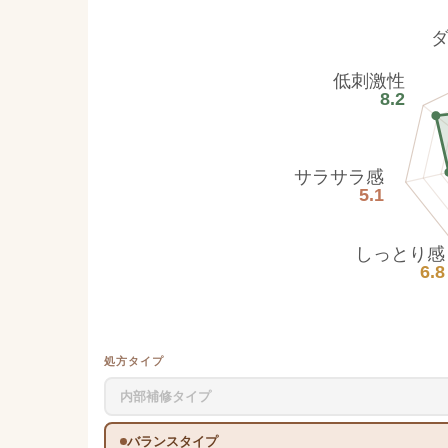
低刺激性
8.2
サラサラ感
5.1
しっとり感
6.8
処方タイプ
内部補修タイプ
バランスタイプ