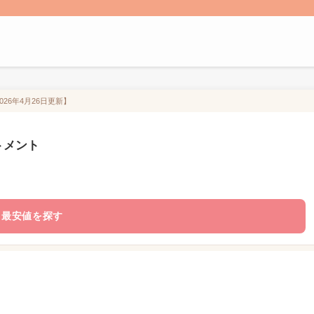
26年4月26日更新】
トメント
最安値を探す