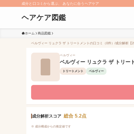
成分と口コミから選ぶ、 あなたに合うヘアケア
ヘアケア図鑑
ホーム
商品図鑑
ベルヴィー リュクラ ザ トリートメントの口コミ（0件）/成分解析【20
ベルヴィー
ベルヴィー リュクラ ザ トリー
トリートメント
ベルヴィー
総合 5.2点
成分解析スコア
※ 成分構成からの推定値です