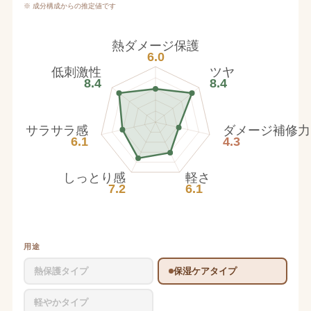
※ 成分構成からの推定値です
熱ダメージ保護
6.0
低刺激性
ツヤ
8.4
8.4
サラサラ感
ダメージ補修力
6.1
4.3
しっとり感
軽さ
7.2
6.1
用途
熱保護タイプ
保湿ケアタイプ
軽やかタイプ