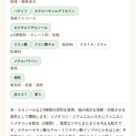
保湿・補修成分
ハチミツ
エチルヘキシルグリセリン
高級アルコール
オクチルドデカノール
pH調整剤・キレート剤・塩類
クエン酸
クエン酸Ｎａ
塩化Na
ＥＤＴＡ－２Ｎａ
防腐剤
メチルパラベン
香料
香料
着色料・色素・顔料
赤２２７
黄４
水・エタノールなど3種類の溶剤を使用。他の成分を溶解・分散させる
基剤として機能します。ジメチコン・ジフェニルシロキシフェニルト
リメチコンを配合（2種類）。適度なツヤとまとまりを与える処方で
す。エチルヘキサン酸セチル・ミリスチン酸イソプロピルをはじめ、8