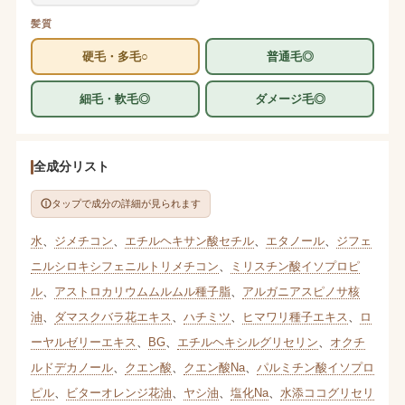
髪質
硬毛・多毛○
普通毛◎
細毛・軟毛◎
ダメージ毛◎
全成分リスト
タップで成分の詳細が見られます
水
、
ジメチコン
、
エチルヘキサン酸セチル
、
エタノール
、
ジフェ
ニルシロキシフェニルトリメチコン
、
ミリスチン酸イソプロピ
ル
、
アストロカリウムムルムル種子脂
、
アルガニアスピノサ核
油
、
ダマスクバラ花エキス
、
ハチミツ
、
ヒマワリ種子エキス
、
ロ
ーヤルゼリーエキス
、
BG
、
エチルヘキシルグリセリン
、
オクチ
ルドデカノール
、
クエン酸
、
クエン酸Na
、
パルミチン酸イソプロ
ピル
、
ビターオレンジ花油
、
ヤシ油
、
塩化Na
、
水添ココグリセリ