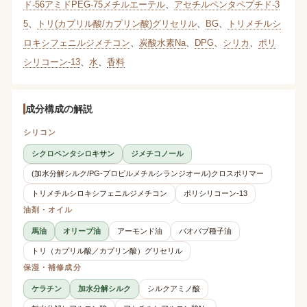
ド-56アミドPEG-75メチルエーテル
、
アセチルペンタペプチド-3
5
、
トリ(カプリル酸/カプリン酸)グリセリル
、
BG
、
トリメチルシ
ロキシフェニルジメチコン
、
炭酸水素Na
、
DPG
、
シリカ
、
ポリ
シリコーン-13
、
水
、
香料
成分構成の解説
シリコン
シクロペンタシロキサン
ジメチコノール
(加水分解シルク/PG-プロピルメチルシランジオール)クロスポリマー
トリメチルシロキシフェニルジメチコン
ポリシリコーン-13
油剤・オイル
馬油
オリーブ油
アーモンド油
バオバブ種子油
トリ（カプリル酸／カプリン酸）グリセリル
保湿・補修成分
ケラチン
加水分解シルク
シルクアミノ酸