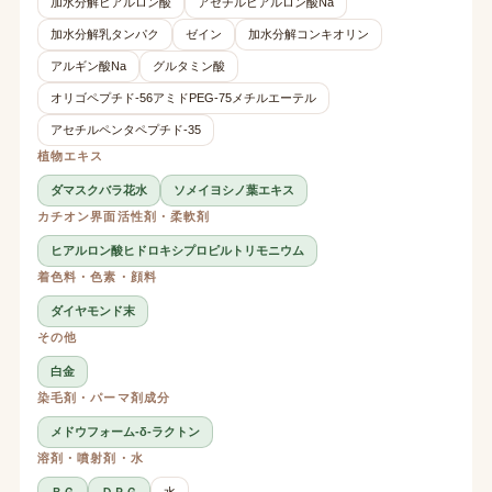
加水分解ヒアルロン酸
アセチルヒアルロン酸Na
加水分解乳タンパク
ゼイン
加水分解コンキオリン
アルギン酸Na
グルタミン酸
オリゴペプチド-56アミドPEG-75メチルエーテル
アセチルペンタペプチド-35
植物エキス
ダマスクバラ花水
ソメイヨシノ葉エキス
カチオン界面活性剤・柔軟剤
ヒアルロン酸ヒドロキシプロピルトリモニウム
着色料・色素・顔料
ダイヤモンド末
その他
白金
染毛剤・パーマ剤成分
メドウフォーム-δ-ラクトン
溶剤・噴射剤・水
ＢＧ
ＤＰＧ
水