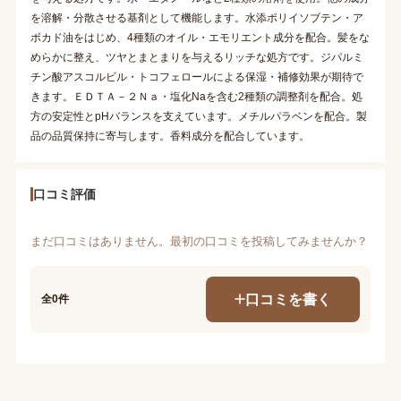
を溶解・分散させる基剤として機能します。水添ポリイソブテン・ア
ボカド油をはじめ、4種類のオイル・エモリエント成分を配合。髪をな
めらかに整え、ツヤとまとまりを与えるリッチな処方です。ジパルミ
チン酸アスコルビル・トコフェロールによる保湿・補修効果が期待で
きます。ＥＤＴＡ－２Ｎａ・塩化Naを含む2種類の調整剤を配合。処
方の安定性とpHバランスを支えています。メチルパラベンを配合。製
品の品質保持に寄与します。香料成分を配合しています。
口コミ評価
まだ口コミはありません。最初の口コミを投稿してみませんか？
口コミを書く
全0件