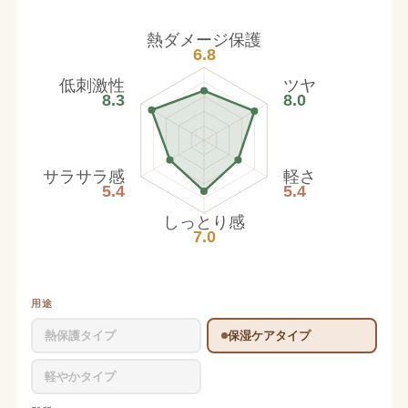
熱ダメージ保護
6.8
低刺激性
ツヤ
8.3
8.0
サラサラ感
軽さ
5.4
5.4
しっとり感
7.0
用途
熱保護タイプ
保湿ケアタイプ
軽やかタイプ