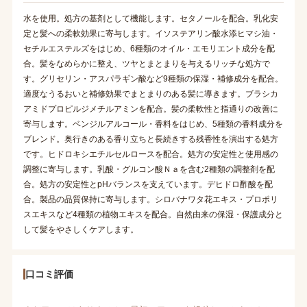
水を使用。処方の基剤として機能します。セタノールを配合。乳化安
定と髪への柔軟効果に寄与します。イソステアリン酸水添ヒマシ油・
セチルエステルズをはじめ、6種類のオイル・エモリエント成分を配
合。髪をなめらかに整え、ツヤとまとまりを与えるリッチな処方で
す。グリセリン・アスパラギン酸など9種類の保湿・補修成分を配合。
適度なうるおいと補修効果でまとまりのある髪に導きます。ブラシカ
アミドプロピルジメチルアミンを配合。髪の柔軟性と指通りの改善に
寄与します。ベンジルアルコール・香料をはじめ、5種類の香料成分を
ブレンド。奥行きのある香り立ちと長続きする残香性を演出する処方
です。ヒドロキシエチルセルロースを配合。処方の安定性と使用感の
調整に寄与します。乳酸・グルコン酸Ｎａを含む2種類の調整剤を配
合。処方の安定性とpHバランスを支えています。デヒドロ酢酸を配
合。製品の品質保持に寄与します。シロバナワタ花エキス・プロポリ
スエキスなど4種類の植物エキスを配合。自然由来の保湿・保護成分と
して髪をやさしくケアします。
口コミ評価