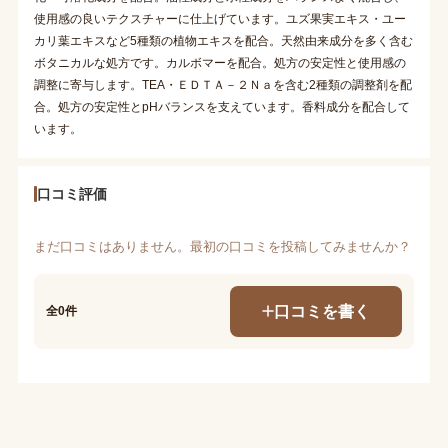
使用感の良いテクスチャーに仕上げています。ユズ果実エキス・ユー
カリ葉エキスなど5種類の植物エキスを配合。天然由来成分を多く含む
ボタニカルな処方です。カルボマーを配合。処方の安定性と使用感の
調整に寄与します。TEA・ＥＤＴＡ－２Ｎａを含む2種類の調整剤を配
合。処方の安定性とpHバランスを支えています。香料成分を配合して
います。
口コミ評価
まだ口コミはありません。最初の口コミを投稿してみませんか？
口コミを書く
全0件