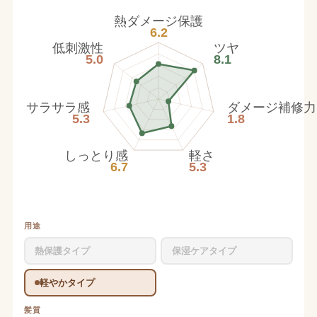
熱ダメージ保護
6.2
低刺激性
ツヤ
5.0
8.1
サラサラ感
ダメージ補修力
5.3
1.8
しっとり感
軽さ
6.7
5.3
用途
熱保護タイプ
保湿ケアタイプ
軽やかタイプ
髪質