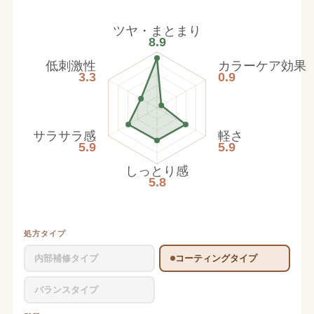
ツヤ・まとまり
8.9
低刺激性
カラーケア効果
3.3
0.9
サラサラ感
軽さ
5.9
5.9
しっとり感
5.8
処方タイプ
内部補修タイプ
コーティングタイプ
バランスタイプ