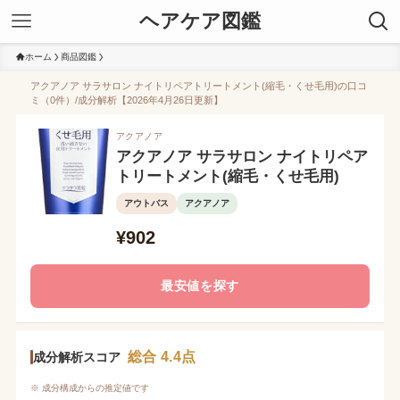
ヘアケア図鑑
ホーム
商品図鑑
アクアノア サラサロン ナイトリペアトリートメント(縮毛・くせ毛用)の口コ
ミ（0件）/成分解析【2026年4月26日更新】
アクアノア
アクアノア サラサロン ナイトリペア
トリートメント(縮毛・くせ毛用)
アウトバス
アクアノア
¥902
最安値を探す
総合 4.4点
成分解析スコア
※ 成分構成からの推定値です