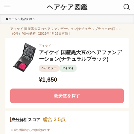
ヘアケア図鑑
ホーム
商品図鑑
アイケイ 国産黒大豆のヘアファンデーション(ナチュラルブラック)の口コミ
（0件）/成分解析【2026年4月26日更新】
アイケイ
アイケイ 国産黒大豆のヘアファンデ
ーション(ナチュラルブラック)
ヘアカラー
アイケイ
¥1,650
最安値を探す
総合 3.5点
成分解析スコア
※ 成分構成からの推定値です