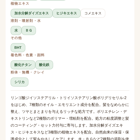
植物エキス
加水分解ダイズエキス
ヒジキエキス
コメエキス
溶剤・噴射剤・水
水
ＢＧ
その他
BHT
着色料・色素・顔料
酸化チタン
酸化鉄
粉体・無機・クレイ
シリカ
リンゴ酸ジイソステアリル・トリイソステアリン酸ポリグリセリル-2
をはじめ、7種類のオイル・エモリエント成分を配合。髪をなめらかに
整え、ツヤとまとまりを与えるリッチな処方です。ポリエチレン・デ
キストリンなど2種類のポリマー・増粘剤を配合。処方の粘度調整と髪
のコーティング・セット力付与に寄与します。加水分解ダイズエキ
ス・ヒジキエキスなど3種類の植物エキスを配合。自然由来の保湿・保
護成分として髪をやさしくケアします。水・ＢＧなど2種類の溶剤を使