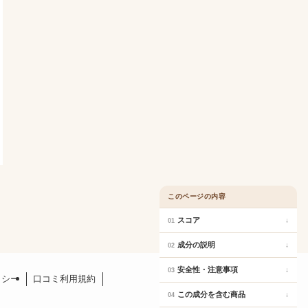
このページの内容
スコア
↓
01
成分の説明
↓
02
安全性・注意事項
↓
03
リシー
口コミ利用規約
この成分を含む商品
↓
04