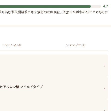
4.7
求可能な和風柑橘系エキス素材の総称表記。天然由来訴求のヘアケア処方に
アウトバス (3)
シャンプー (1)
›
 ヒアルロン酸 マイルドタイプ
›
›