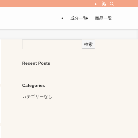
成分一覧
商品一覧
検索
Recent Posts
Categories
カテゴリーなし