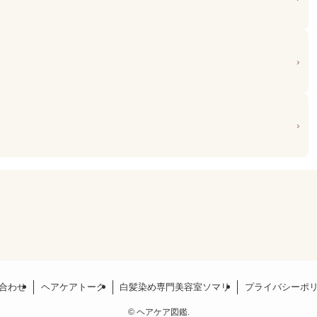
›
›
合わせ
ヘアケアトーク
白髪染め専門美容室ソマリ
プライバシーポ
©
ヘアケア図鑑.