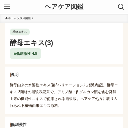
ヘアケア図鑑
ホーム
成分図鑑
植物エキス
酵母エキス(3)
低刺激性 4.8
説明
酵母由来の水溶性エキス(第3バリエーション丸括弧表記)。酵母エ
キス-3類縁の括弧表記系で、アミノ酸・β-グルカン類を含む発酵
由来の機能性エキスで使用される括弧版。ヘアケア処方に取り入
れられる植物由来エキス原料。
低刺激性