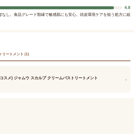
4.8
ぼなし。食品グレード類縁で敏感肌にも安心。頭皮環境ケアを狙う処方に組
トリートメント (1)
コスメ) ジャムウ スカルプ クリームバストリートメント
›