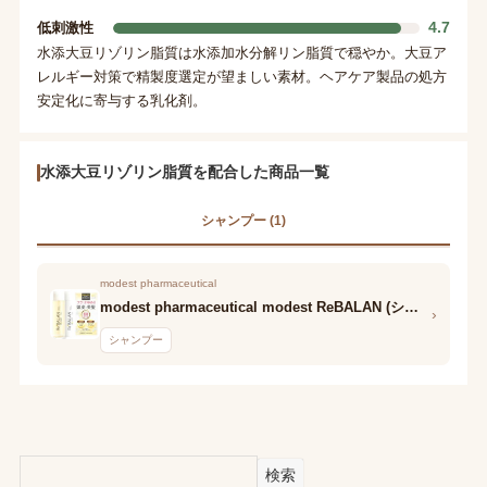
4.7
低刺激性
水添大豆リゾリン脂質は水添加水分解リン脂質で穏やか。大豆ア
レルギー対策で精製度選定が望ましい素材。ヘアケア製品の処方
安定化に寄与する乳化剤。
水添大豆リゾリン脂質を配合した商品一覧
シャンプー (1)
modest pharmaceutical
modest pharmaceutical modest ReBALAN (シャンプー)
›
シャンプー
検索