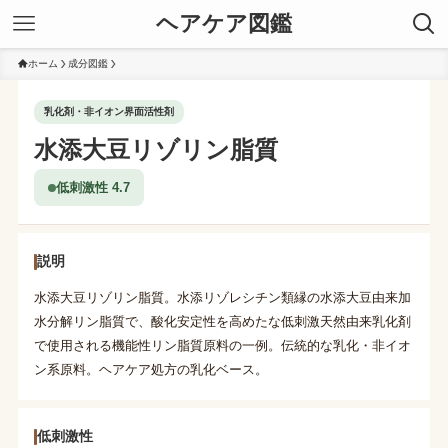
ヘアケア図鑑
ホーム
成分図鑑
乳化剤・非イオン界面活性剤
水添大豆リゾリン脂質
低刺激性 4.7
説明
水添大豆リゾリン脂質。水添リゾレシチン類縁の水添大豆由来加
水分解リン脂質で、酸化安定性を高めたな低刺激天然由来乳化剤
で使用される機能性リン脂質原料の一例。伝統的な乳化・非イオ
ン系原料。ヘアケア処方の乳化ベース。
低刺激性