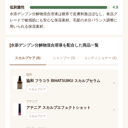
4.8
低刺激性
水添デンプン分解物混合溶液は糖系で皮膚刺激ほぼなし。食品グ
レードで敏感肌にも安心な保湿素材。毛髪の水分バランス調整に
用いられる保湿素材。
水添デンプン分解物混合溶液を配合した商品一覧
スカルプケア (8)
シャンプー (3)
コンディショナー (4)
協和
協和 フラコラ BIHATSUIKU スカルプセラム
›
スカルプケア
アテニア
アテニア スカルプエフェクトショット
›
スカルプケア