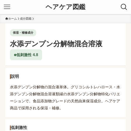
ヘアケア図鑑
ホーム
成分図鑑
保湿・補修成分
水添デンプン分解物混合溶液
低刺激性 4.8
説明
水添デンプン分解物の混合液単体。グリコシルトレハロース・水
添デンプン分解物混合溶液類縁の水添デンプン分解物特化バリエ
ーションで、食品添加物グレードの天然由来保湿成分。ヘアケア
商品で採用される保湿・補修。
低刺激性