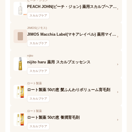
ピーチ・ジョン
PEACH JOHN(ピーチ・ジョン) 薬用スカルプヘアフレグランス
›
スカルプケア
JIMOS(ジモス)
JIMOS Macchia Label(マキアレイベル) 薬用マイクロバブルヘアモ
›
スカルプケア
nijito
nijito haru 薬用 スカルプエッセンス
›
スカルプケア
ロート製薬
ロート製薬 50の恵 髪ふんわりボリューム育毛剤
›
スカルプケア
ロート製薬
ロート製薬 50の恵 養潤育毛剤
›
スカルプケア