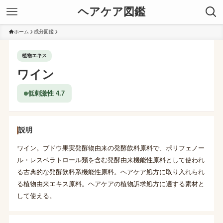
ヘアケア図鑑
ホーム
成分図鑑
植物エキス
ワイン
低刺激性 4.7
説明
ワイン。ブドウ果実発酵物由来の発酵飲料原料で、ポリフェノー
ル・レスベラトロール類を含む発酵由来機能性原料として使われ
る古典的な発酵飲料系機能性原料。ヘアケア処方に取り入れられ
る植物由来エキス原料。ヘアケアの植物訴求処方に適する素材と
して使える。