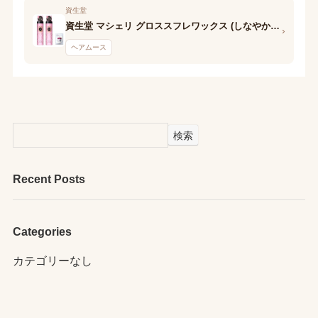
資生堂
資生堂 マシェリ グロススフレワックス (しなやかストレート)N
›
ヘアムース
検索
Recent Posts
Categories
カテゴリーなし