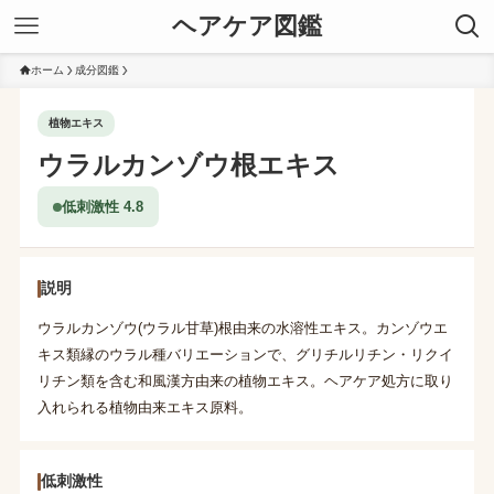
ヘアケア図鑑
ホーム
成分図鑑
植物エキス
ウラルカンゾウ根エキス
低刺激性 4.8
説明
ウラルカンゾウ(ウラル甘草)根由来の水溶性エキス。カンゾウエ
キス類縁のウラル種バリエーションで、グリチルリチン・リクイ
リチン類を含む和風漢方由来の植物エキス。ヘアケア処方に取り
入れられる植物由来エキス原料。
低刺激性