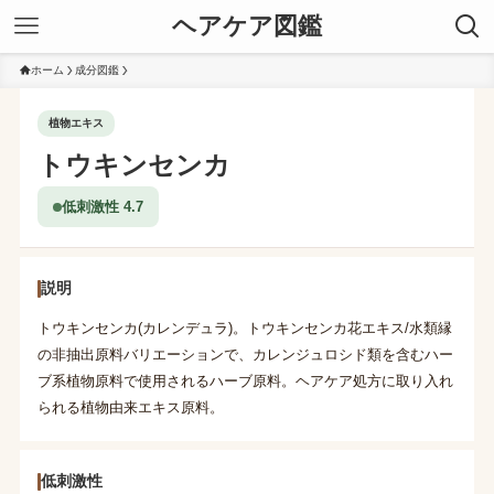
ヘアケア図鑑
ホーム
成分図鑑
植物エキス
トウキンセンカ
低刺激性 4.7
説明
トウキンセンカ(カレンデュラ)。トウキンセンカ花エキス/水類縁
の非抽出原料バリエーションで、カレンジュロシド類を含むハー
ブ系植物原料で使用されるハーブ原料。ヘアケア処方に取り入れ
られる植物由来エキス原料。
低刺激性