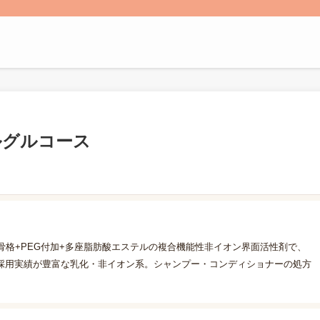
ルグルコース
糖骨格+PEG付加+多座脂肪酸エステルの複合機能性非イオン界面活性剤で、
採用実績が豊富な乳化・非イオン系。シャンプー・コンディショナーの処方