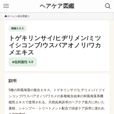
ヘアケア図鑑
ホーム
成分図鑑
植物エキス
トゲキリンサイ/ヒヂリメン/ミツ
イシコンブ/ウスバアオノリ/ワカ
メエキス
低刺激性 4.8
説明
5種の和風海藻の複合エキス。トゲキリンサイ/ヒヂリメン/ミツイ
シコンブ/ウスバアオノリ/ワカメの多種複合由来の和風海藻系機
能性エキスで使用される。天然由来訴求のヘアケア処方に向いた
素材。シャンプー・トリートメント配合で頭皮ケア訴求に使われ