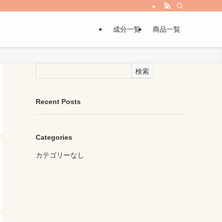
成分一覧
商品一覧
検索
Recent Posts
Categories
カテゴリーなし