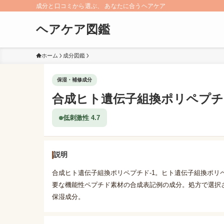
成分と口コミから選ぶ、 あなたに合うヘアケア
ヘアケア図鑑
ホーム
成分図鑑
保湿・補修成分
合成ヒト遺伝子組換ポリペプチド
低刺激性 4.7
説明
合成ヒト遺伝子組換ポリペプチド-1。ヒト遺伝子組換ポリ
要な機能性ペプチド素材の合成表記例の成分。処方で選択
保湿成分。