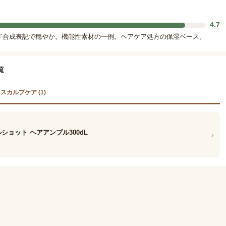
4.7
チド合成表記で穏やか。機能性素材の一例。ヘアケア処方の保湿ベース。
覧
スカルプケア (1)
ードルショット ヘアアンプル300dL
›