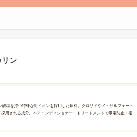
カリン
ン酸塩を持つ特殊な対イオンを採用した原料。クロリドやメトサルフェート
て採用される成分。ヘアコンディショナー・トリートメントで帯電防止・指