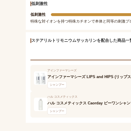
低刺激性
低刺激性
特殊な対イオンを持つ特殊カチオンで本体と同等の刺激プ
ステアリルトリモニウムサッカリンを配合した商品一
アインファーマシーズ
アインファーマシーズ LIPS and HIPS (リ
シャンプー
ハル コスメティックス
ハル コスメティックス Caorday ビーワンシャ
シャンプー