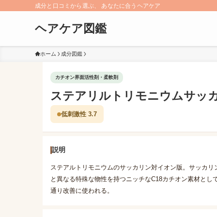
成分と口コミから選ぶ、 あなたに合うヘアケア
ヘアケア図鑑
ホーム
成分図鑑
カチオン界面活性剤・柔軟剤
ステアリルトリモニウムサッ
低刺激性 3.7
説明
ステアルトリモニウムのサッカリン対イオン版。サッカリ
と異なる特殊な物性を持つニッチなC18カチオン素材とし
通り改善に使われる。